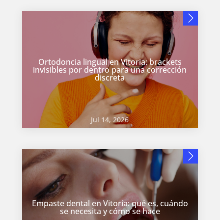
Ortodoncia lingual en Vitoria: brackets
invisibles por dentro para una corrección
discreta
Jul 14, 2026
Empaste dental en Vitoria: qué es, cuándo
se necesita y cómo se hace