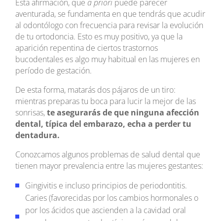
Esta afirmación, que
a priori
puede parecer
aventurada, se fundamenta en que tendrás que acudir
al odontólogo con frecuencia para revisar la evolución
de tu ortodoncia. Esto es muy positivo, ya que la
aparición repentina de ciertos trastornos
bucodentales es algo muy habitual en las mujeres en
período de gestación.
De esta forma, matarás dos pájaros de un tiro:
mientras preparas tu boca para lucir la mejor de las
sonrisas,
te asegurarás de que ninguna afección
dental, típica del embarazo, echa a perder tu
dentadura.
Conozcamos algunos problemas de salud dental que
tienen mayor prevalencia entre las mujeres gestantes:
Gingivitis e incluso principios de periodontitis.
Caries (favorecidas por los cambios hormonales o
por los ácidos que ascienden a la cavidad oral