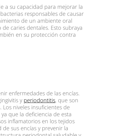
nde a su capacidad para mejorar la
 bacterias responsables de causar
enimiento de un ambiente oral
o de caries dentales. Esto subraya
también en su protección contra
venir enfermedades de las encías.
ngivitis y
periodontitis
, que son
 Los niveles insuficientes de
ya que la deficiencia de esta
s inflamatorios en los tejidos
d de sus encías y prevenir la
tructura periodontal saludable y