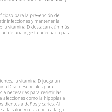
ficioso para la prevención de
ir infecciones y mantener la
de la vitamina D destacan aún más
sidad de una ingesta adecuada para
ientes, la vitamina D juega un
mina D son esenciales para
ia necesarias para resistir las
 a afecciones como la hipoplasia
s dientes a daños y caries. Al
 a la salud y resistencia a largo