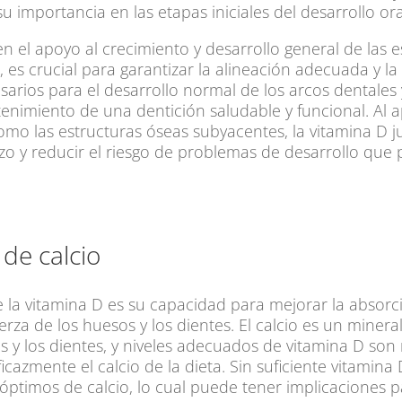
u importancia en las etapas iniciales del desarrollo ora
n el apoyo al crecimiento y desarrollo general de las e
es crucial para garantizar la alineación adecuada y la 
rios para el desarrollo normal de los arcos dentales 
enimiento de una dentición saludable y funcional. Al a
como las estructuras óseas subyacentes, la vitamina D ju
azo y reducir el riesgo de problemas de desarrollo que 
de calcio
e la vitamina D es su capacidad para mejorar la absorc
uerza de los huesos y los dientes. El calcio es un miner
s y los dientes, y niveles adecuados de vitamina D son 
icazmente el calcio de la dieta. Sin suficiente vitamina
óptimos de calcio, lo cual puede tener implicaciones pa