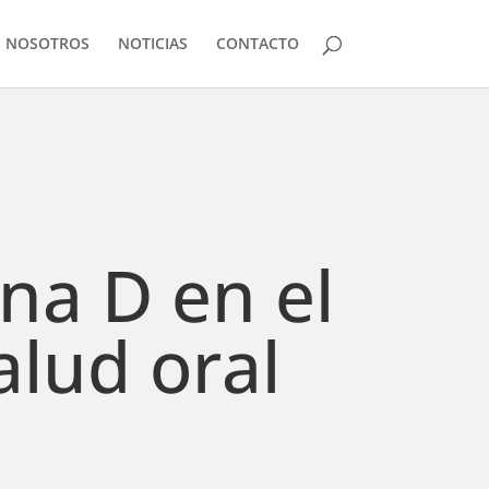
N NOSOTROS
NOTICIAS
CONTACTO
na D en el
alud oral