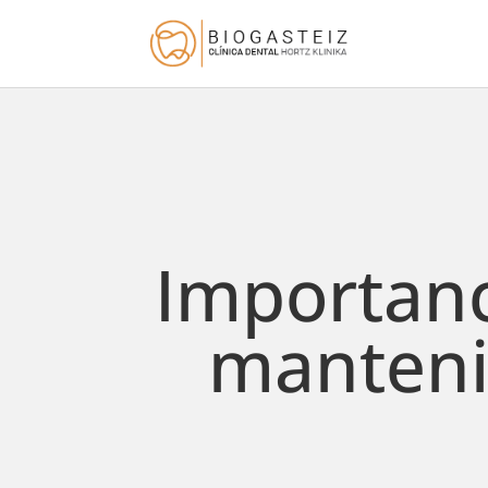
Importanc
mantenim