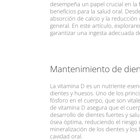
desempeña un papel crucial en la f
beneficios para la salud oral. Desd
absorción de calcio y la reducción 
general. En este artículo, explora
garantizar una ingesta adecuada de 
Mantenimiento de dien
La vitamina D es un nutriente ese
dientes y huesos. Uno de los princi
fósforo en el cuerpo, que son vital
de vitamina D asegura que el cuerpo
desarrollo de dientes fuertes y sa
ósea óptima, reduciendo el riesgo 
mineralización de los dientes y los 
cavidad oral.