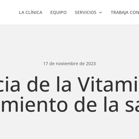
LA CLÍNICA
EQUIPO
SERVICIOS
TRABAJA CO
17 de noviembre de 2023
ia de la Vitami
iento de la s