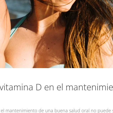
 vitamina D en el mantenimie
n el mantenimiento de una buena salud oral no puede s