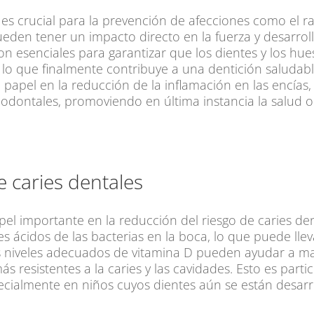
es crucial para la prevención de afecciones como el ra
den tener un impacto directo en la fuerza y desarrollo
n esenciales para garantizar que los dientes y los hue
 lo que finalmente contribuye a una dentición saludabl
 papel en la reducción de la inflamación en las encías
odontales, promoviendo en última instancia la salud ora
e caries dentales
el importante en la reducción del riesgo de caries den
ácidos de las bacterias en la boca, lo que puede lleva
os niveles adecuados de vitamina D pueden ayudar a ma
s resistentes a la caries y las cavidades. Esto es part
ecialmente en niños cuyos dientes aún se están desarr