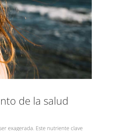
nto de la salud
er exagerada. Este nutriente clave