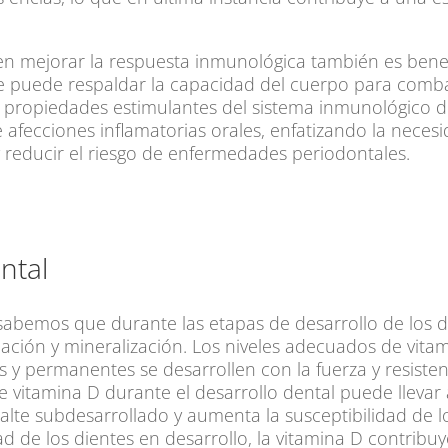
en mejorar la respuesta inmunológica también es bene
e puede respaldar la capacidad del cuerpo para combat
Las propiedades estimulantes del sistema inmunológico 
 afecciones inflamatorias orales, enfatizando la nece
y reducir el riesgo de enfermedades periodontales.
ntal
a sabemos que durante las etapas de desarrollo de los d
mación y mineralización. Los niveles adecuados de vita
s y permanentes se desarrollen con la fuerza y resistenc
de vitamina D durante el desarrollo dental puede llevar
lte subdesarrollado y aumenta la susceptibilidad de lo
d de los dientes en desarrollo, la vitamina D contribuye