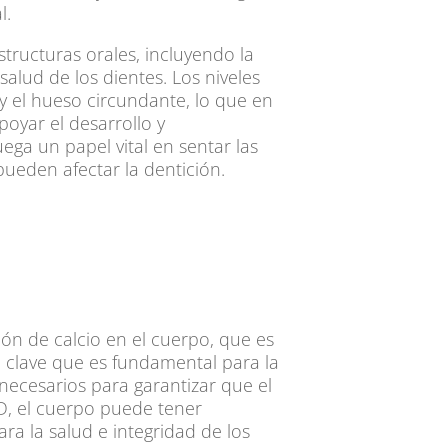
l.
structuras orales, incluyendo la
salud de los dientes. Los niveles
y el hueso circundante, lo que en
poyar el desarrollo y
ega un papel vital en sentar las
pueden afectar la dentición.
ión de calcio en el cuerpo, que es
al clave que es fundamental para la
necesarios para garantizar que el
 D, el cuerpo puede tener
ra la salud e integridad de los