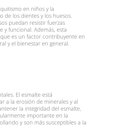
quitismo en niños y la
 de los dientes y los huesos.
sos puedan resistir fuerzas
e y funcional. Además, esta
, que es un factor contribuyente en
l y el bienestar en general.
tales. El esmalte está
r a la erosión de minerales y al
ntener la integridad del esmalte,
icularmente importante en la
ollando y son más susceptibles a la