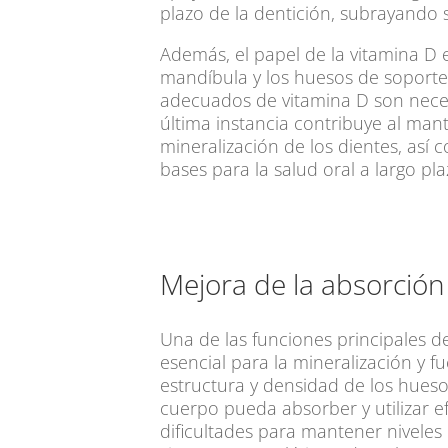
plazo de la dentición, subrayando s
Además, el papel de la vitamina D e
mandíbula y los huesos de soporte, 
adecuados de vitamina D son necesa
última instancia contribuye al mant
mineralización de los dientes, así 
bases para la salud oral a largo pl
Mejora de la absorción 
Una de las funciones principales d
esencial para la mineralización y f
estructura y densidad de los hueso
cuerpo pueda absorber y utilizar ef
dificultades para mantener niveles 