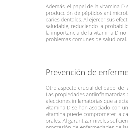
Además, el papel de la vitamina D 
producción de péptidos antimicrobi
caries dentales. Al ejercer sus ef
saludable, reduciendo la probabilid
la importancia de la vitamina D no 
problemas comunes de salud oral.
Prevención de enferme
Otro aspecto crucial del papel de l
Las propiedades antiinflamatorias d
afecciones inflamatorias que afectan
vitamina D se han asociado con una
vitamina puede comprometer la capa
orales. Al garantizar niveles sufic
progresión de enfermedades de las 