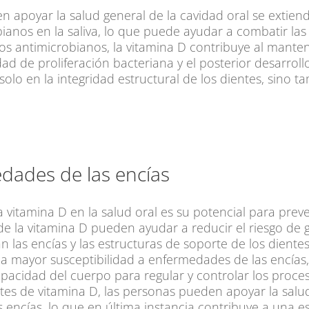
en apoyar la salud general de la cavidad oral se extie
anos en la saliva, lo que puede ayudar a combatir las
ectos antimicrobianos, la vitamina D contribuye al mant
ad de proliferación bacteriana y el posterior desarroll
solo en la integridad estructural de los dientes, sino 
dades de las encías
a vitamina D en la salud oral es su potencial para pre
e la vitamina D pueden ayudar a reducir el riesgo de gi
 las encías y las estructuras de soporte de los dientes.
 mayor susceptibilidad a enfermedades de las encías, 
cidad del cuerpo para regular y controlar los proceso
ientes de vitamina D, las personas pueden apoyar la salu
encías, lo que en última instancia contribuye a una es