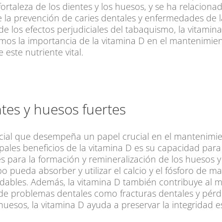
ortaleza de los dientes y los huesos, y se ha relacio
e la prevención de caries dentales y enfermedades de l
de los efectos perjudiciales del tabaquismo, la vitamina
remos la importancia de la vitamina D en el mantenimi
este nutriente vital.
tes y huesos fuertes
ncial que desempeña un papel crucial en el mantenimie
pales beneficios de la vitamina D es su capacidad para r
es para la formación y remineralización de los huesos y
 pueda absorber y utilizar el calcio y el fósforo de m
ludables. Además, la vitamina D también contribuye a
de problemas dentales como fracturas dentales y pérdi
huesos, la vitamina D ayuda a preservar la integridad es