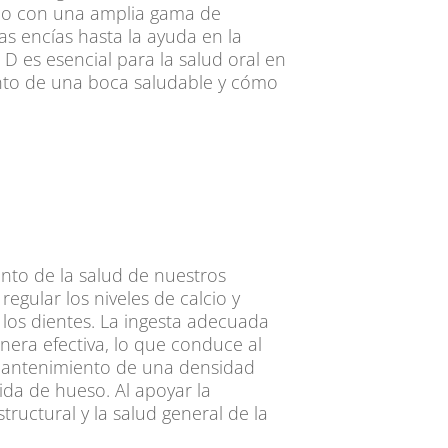
nado con una amplia gama de
as encías hasta la ayuda en la
 D es esencial para la salud oral en
ento de una boca saludable y cómo
nto de la salud de nuestros
egular los niveles de calcio y
 los dientes. La ingesta adecuada
anera efectiva, lo que conduce al
l mantenimiento de una densidad
da de hueso. Al apoyar la
tructural y la salud general de la