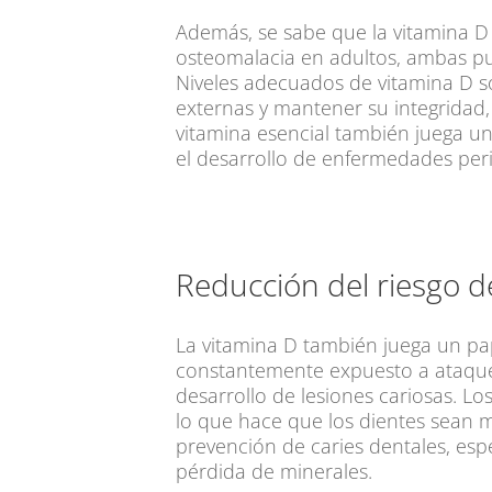
Además, se sabe que la vitamina D 
osteomalacia en adultos, ambas pue
Niveles adecuados de vitamina D so
externas y mantener su integridad,
vitamina esencial también juega un
el desarrollo de enfermedades peri
Reducción del riesgo d
La vitamina D también juega un pap
constantemente expuesto a ataques 
desarrollo de lesiones cariosas. L
lo que hace que los dientes sean má
prevención de caries dentales, esp
pérdida de minerales.