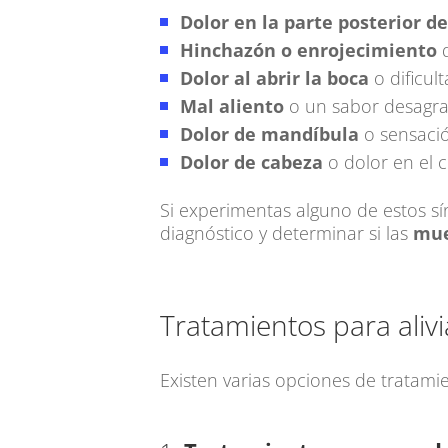
Dolor en la parte posterior de
Hinchazón o enrojecimiento
d
Dolor al abrir la boca
o dificul
Mal aliento
o un sabor desagra
Dolor de mandíbula
o sensació
Dolor de cabeza
o dolor en el c
Si experimentas alguno de estos s
diagnóstico y determinar si las
mue
Tratamientos para alivia
Existen varias opciones de tratamie