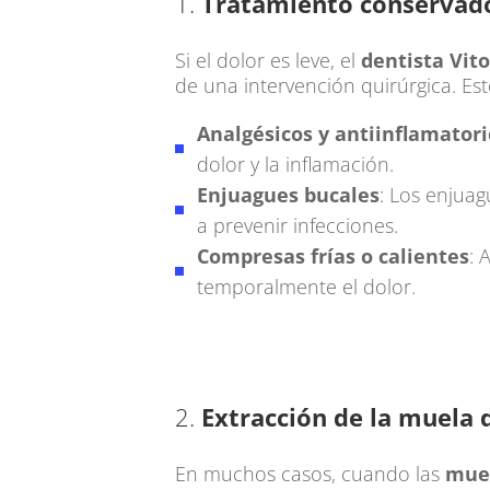
1.
Tratamiento conservad
Si el dolor es leve, el
dentista Vito
de una intervención quirúrgica. Est
Analgésicos y antiinflamatori
dolor y la inflamación.
Enjuagues bucales
: Los enjuag
a prevenir infecciones.
Compresas frías o calientes
: 
temporalmente el dolor.
2.
Extracción de la muela d
En muchos casos, cuando las
muel