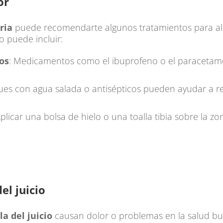
or
ria
puede recomendarte algunos tratamientos para ali
o puede incluir:
os
: Medicamentos como el ibuprofeno o el paracetamo
ues con agua salada o antisépticos pueden ayudar a red
Aplicar una bolsa de hielo o una toalla tibia sobre la z
el juicio
a del juicio
causan dolor o problemas en la salud bu