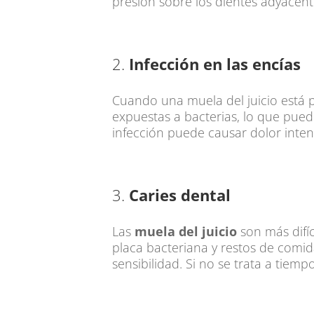
presión sobre los dientes adyacent
2.
Infección en las encías
Cuando una muela del juicio está 
expuestas a bacterias, lo que pue
infección puede causar dolor intenso
3.
Caries dental
Las
muela del juicio
son más difíc
placa bacteriana y restos de com
sensibilidad. Si no se trata a tiem