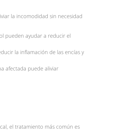
viar la incomodidad sin necesidad
l pueden ayudar a reducir el
ucir la inflamación de las encías y
ona afectada puede aliviar
cal, el tratamiento más común es