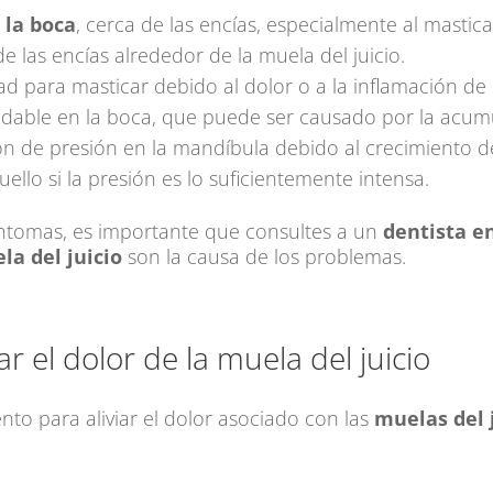
 la boca
, cerca de las encías, especialmente al mastica
e las encías alrededor de la muela del juicio.
tad para masticar debido al dolor o a la inflamación de 
dable en la boca, que puede ser causado por la acumu
n de presión en la mandíbula debido al crecimiento de 
uello si la presión es lo suficientemente intensa.
íntomas, es importante que consultes a un
dentista en
la del juicio
son la causa de los problemas.
r el dolor de la muela del juicio
nto para aliviar el dolor asociado con las
muelas del 