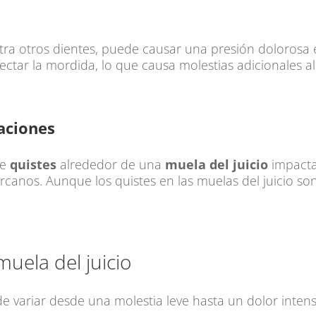
a otros dientes, puede causar una presión dolorosa e
ctar la mordida, lo que causa molestias adicionales al 
aciones
de
quistes
alrededor de una
muela del juicio
impacta
ercanos. Aunque los quistes en las muelas del juicio 
uela del juicio
 variar desde una molestia leve hasta un dolor inten