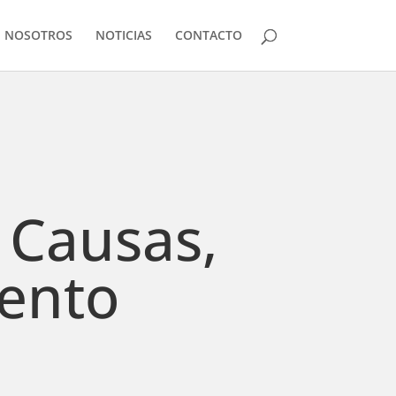
N NOSOTROS
NOTICIAS
CONTACTO
: Causas,
iento