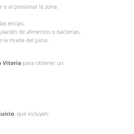
r o al presionar la zona.
las encías.
lación de alimentos o bacterias.
la muela del juicio.
 Vitoria
para obtener un
juicio
, que incluyen: