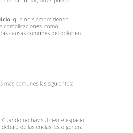
erimentan dolor, otras pueden
icio
, que no siempre tienen
ias complicaciones, como
s las causas comunes del dolor en
s más comunes las siguientes:
. Cuando no hay suficiente espacio
ebajo de las encías. Esto genera