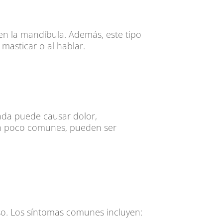
n la mandíbula. Además, este tipo
masticar o al hablar.
da puede causar dolor,
son poco comunes, pueden ser
so. Los síntomas comunes incluyen: