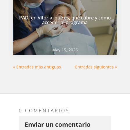
PADI en Vitoria: qué es, qué cubre y cómo
acceder al programa
May 15, 2026
« Entradas más antiguas
Entradas siguientes »
0 COMENTARIOS
Enviar un comentario