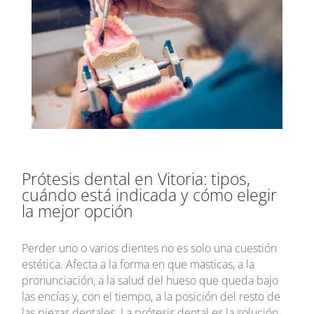
Prótesis dental en Vitoria: tipos,
cuándo está indicada y cómo elegir
la mejor opción
Perder uno o varios dientes no es solo una cuestión
estética. Afecta a la forma en que masticas, a la
pronunciación, a la salud del hueso que queda bajo
las encías y, con el tiempo, a la posición del resto de
las piezas dentales. La prótesis dental es la solución