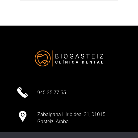
945 35 77 55
Zabalgana Hiribidea, 31, 01015
Gasteiz, Araba