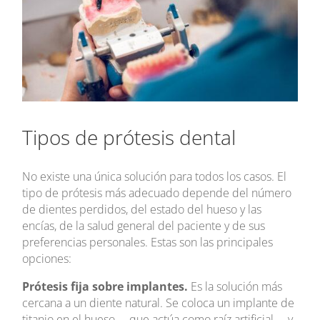
Tipos de prótesis dental
No existe una única solución para todos los casos. El
tipo de prótesis más adecuado depende del número
de dientes perdidos, del estado del hueso y las
encías, de la salud general del paciente y de sus
preferencias personales. Estas son las principales
opciones:
Prótesis fija sobre implantes.
Es la solución más
cercana a un diente natural. Se coloca un implante de
titanio en el hueso —que actúa como raíz artificial— y