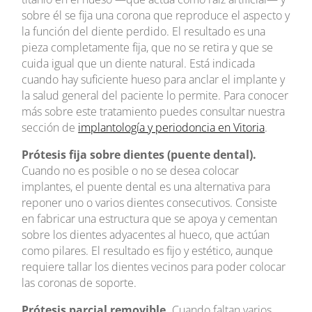
sobre él se fija una corona que reproduce el aspecto y
la función del diente perdido. El resultado es una
pieza completamente fija, que no se retira y que se
cuida igual que un diente natural. Está indicada
cuando hay suficiente hueso para anclar el implante y
la salud general del paciente lo permite. Para conocer
más sobre este tratamiento puedes consultar nuestra
sección de
implantología y periodoncia en Vitoria
.
Prótesis fija sobre dientes (puente dental).
Cuando no es posible o no se desea colocar
implantes, el puente dental es una alternativa para
reponer uno o varios dientes consecutivos. Consiste
en fabricar una estructura que se apoya y cementan
sobre los dientes adyacentes al hueco, que actúan
como pilares. El resultado es fijo y estético, aunque
requiere tallar los dientes vecinos para poder colocar
las coronas de soporte.
Prótesis parcial removible.
Cuando faltan varios